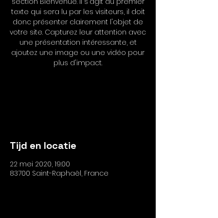
section Bienvenue. Il s'agit du premier
texte qui sera lu par les visiteurs, il doit
donc présenter clairement l'objet de
votre site. Capturez leur attention avec
une présentation intéressante, et
ajoutez une image ou une vidéo pour
plus d'impact.
Les inscriptions sont closes
Voir autres événements
Tijd en locatie
22 mei 2020, 19:00
83700 Saint-Raphaël, France