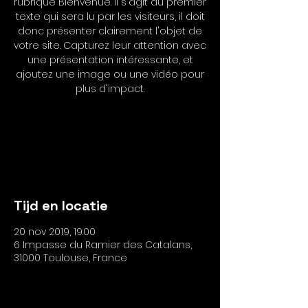
rubrique Bienvenue. Il s'agit du premier
texte qui sera lu par les visiteurs, il doit
donc présenter clairement l'objet de
votre site. Capturez leur attention avec
une présentation intéressante, et
ajoutez une image ou une vidéo pour
plus d'impact.
Les inscriptions sont closes
Voir autres événements
Tijd en locatie
20 nov 2019, 19:00
6 Impasse du Ramier des Catalans,
31000 Toulouse, France