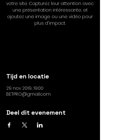
votre site. Capturez leur attention avec
une présentation intéressante, et
ajoutez une image ou une vidéo pour
plus d'impact.
Les inscriptions sont closes
Voir autres événements
Tijd en locatie
29 nov 2019, 19:00
BETPRO@gmail.com
Deel dit evenement