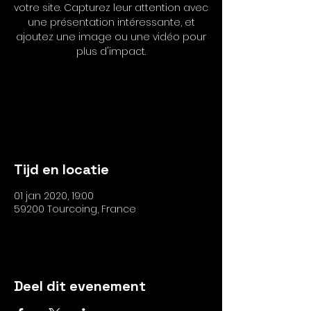
votre site. Capturez leur attention avec
une présentation intéressante, et
ajoutez une image ou une vidéo pour
plus d'impact.
Les inscriptions sont closes
Voir autres événements
Tijd en locatie
01 jan 2020, 19:00
59200 Tourcoing, France
Deel dit evenement