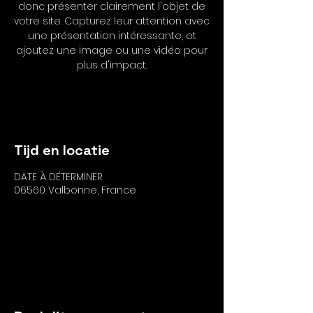
donc présenter clairement l'objet de
votre site. Capturez leur attention avec
une présentation intéressante, et
ajoutez une image ou une vidéo pour
plus d'impact.
Antwoord
Tijd en locatie
DATE À DÉTERMINER
06560 Valbonne, France
Antwoord