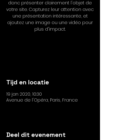
donc présenter clairement l'objet de
votre site. Capturez leur attention avec
une présentation intéressante, et
ajoutez une image ou une vidéo pour
plus d'impact.
Les inscriptions sont closes
Voir autres événements
Tijd en locatie
19 jan 2020, 10:30
Avenue de l'Opéra, Paris, France
Deel dit evenement