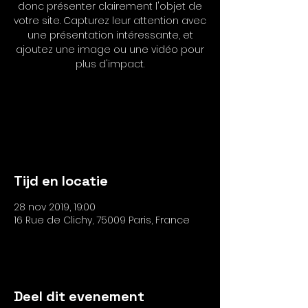
donc présenter clairement l'objet de
votre site. Capturez leur attention avec
une présentation intéressante, et
ajoutez une image ou une vidéo pour
plus d'impact.
Les inscriptions sont closes
Voir autres événements
Tijd en locatie
28 nov 2019, 19:00
16 Rue de Clichy, 75009 Paris, France
Deel dit evenement