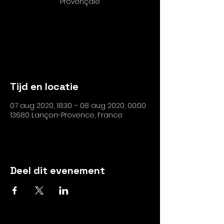
Les inscriptions sont closes
Voir autres événements
Tijd en locatie
07 aug 2020, 18:30 – 08 aug 2020, 00:00
13680 Lançon-Provence, France
Deel dit evenement