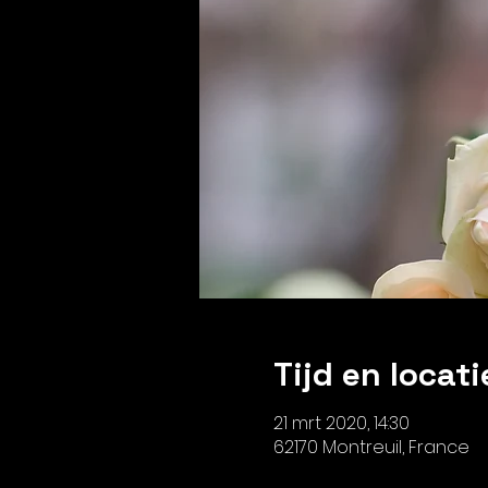
Tijd en locati
21 mrt 2020, 14:30
62170 Montreuil, France