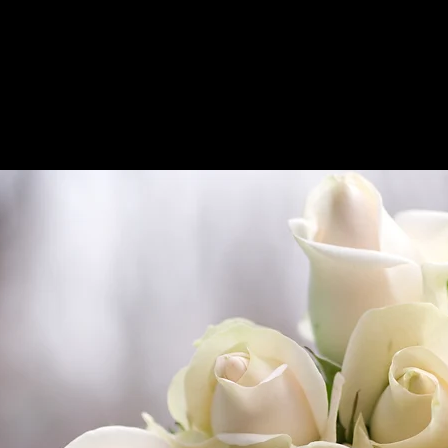
Les inscriptions sont closes
Voir autres événements