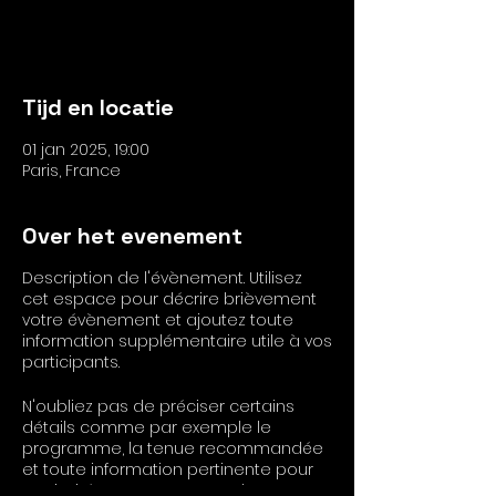
Voir autres événements
Tijd en locatie
01 jan 2025, 19:00
Paris, France
Over het evenement
Description de l'évènement. Utilisez
cet espace pour décrire brièvement
votre évènement et ajoutez toute
information supplémentaire utile à vos
participants.
N'oubliez pas de préciser certains
détails comme par exemple le
programme, la tenue recommandée
et toute information pertinente pour
vos invités. Notez que pour les