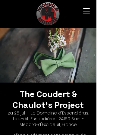
The Coudert &
Chaulot's Project
za 25 jul
  |  
Le Domaine d'Essendiéras,
Lieu-dit, Essendiéras, 24160 Saint-
Médard-d'Excideuil, France