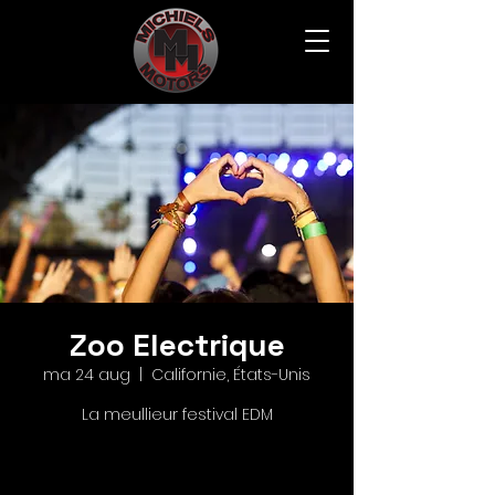
Zoo Electrique
ma 24 aug
  |  
Californie, États-Unis
La meullieur festival EDM
Les inscriptions sont closes