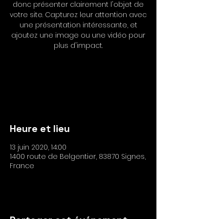
donc présenter clairement l'objet de
votre site. Capturez leur attention avec
une présentation intéressante, et
ajoutez une image ou une vidéo pour
plus d'impact.
Les inscriptions sont closes
Voir autres événements
Heure et lieu
13 juin 2020, 14:00
1400 route de Belgentier, 83870 Signes,
France