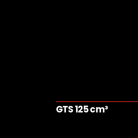
GTS 125 cm³