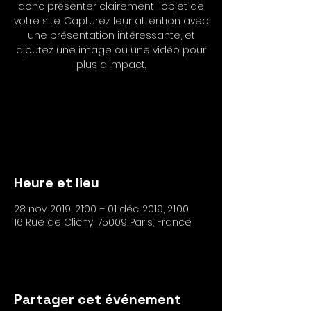
donc présenter clairement l'objet de
votre site. Capturez leur attention avec
une présentation intéressante, et
ajoutez une image ou une vidéo pour
plus d'impact.
Les inscriptions sont closes
Voir autres événements
Heure et lieu
28 nov. 2019, 21:00 – 01 déc. 2019, 21:00
16 Rue de Clichy, 75009 Paris, France
Partager cet événement