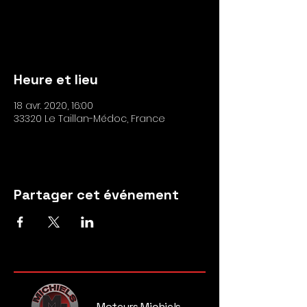
Les inscriptions sont closes
Voir autres événements
Heure et lieu
18 avr. 2020, 16:00
33320 Le Taillan-Médoc, France
Partager cet événement
Moteurs Michiels