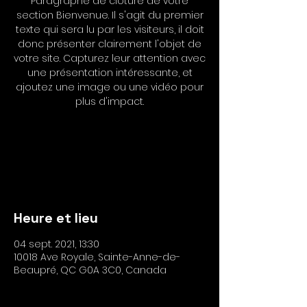
Paragraphe de clôture de votre
section Bienvenue. Il s'agit du premier
texte qui sera lu par les visiteurs, il doit
donc présenter clairement l'objet de
votre site. Capturez leur attention avec
une présentation intéressante, et
ajoutez une image ou une vidéo pour
plus d'impact.
Les inscriptions sont closes
Voir autres événements
Heure et lieu
04 sept. 2021, 13:30
10018 Ave Royale, Sainte-Anne-de-
Beaupré, QC G0A 3C0, Canada