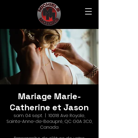
Mariage Marie-
Catherine et Jason
sam. 04 sept.
  |  
10018 Ave Royale,
Sainte-Anne-de-Beaupré, QC G0A 3C0,
Canada