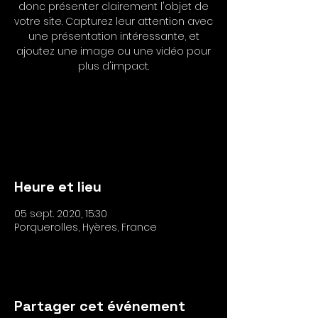
donc présenter clairement l'objet de
votre site. Capturez leur attention avec
une présentation intéressante, et
ajoutez une image ou une vidéo pour
plus d'impact.
Les inscriptions sont closes
Voir autres événements
Heure et lieu
05 sept. 2020, 15:30
Porquerolles, Hyères, France
Partager cet événement